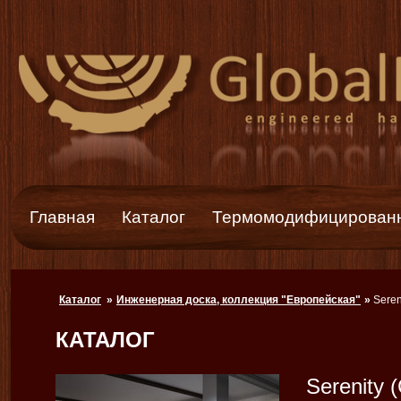
Главная
Каталог
Термомодифицированн
Каталог
»
Инженерная доска, коллекция "Европейская"
»
Seren
КАТАЛОГ
Serenity 