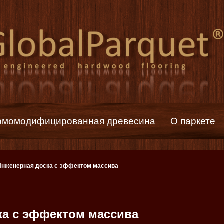
рмомодифицированная древесина
О паркете
Инженерная доска с эффектом массива
ка с эффектом массива