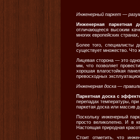
Инженерный паркет — разум
Инженерная паркетная д
отличающееся высоким каче
многих европейских странах,
Более того, специалисты д
существует множество. Что ж
Лицевая сторона — это одно
мм, что позволяет провест
хорошая влагостойкая панел
превосходных эксплуатацион
Инженерная доска — правил
Паркетная доска с эффект
перепадах температуры, при
паркетая доска или массив д
Поскольку инженерный парк
просто великолепно. И в к
Настоящая природная красот
Стоит отметить, что инже